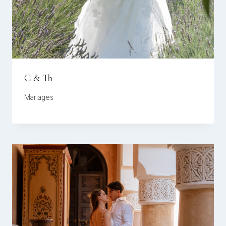
C & Th
Mariages